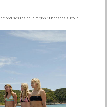
nombreuses îles de la région et n’hésitez surtout