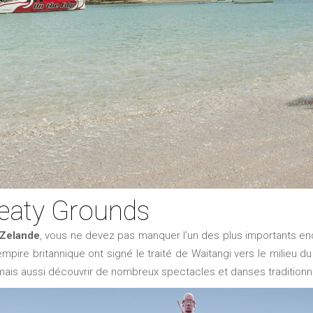
reaty Grounds
 Zelande
, vous ne devez pas manquer l’un des plus importants endr
’empire britannique ont signé le traité de Waitangi vers le milieu 
 mais aussi découvrir de nombreux spectacles et danses tradition