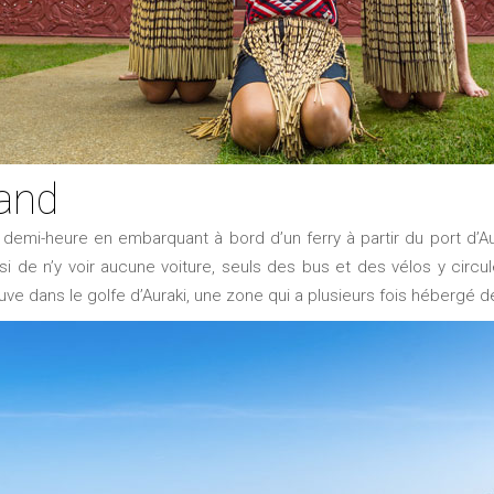
land
e demi-heure en embarquant à bord d’un ferry à partir du port d’
si de n’y voir aucune voiture, seuls des bus et des vélos y circul
ouve dans le golfe d’Auraki, une zone qui a plusieurs fois hébergé