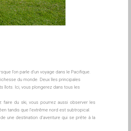
que l’on parle d’un voyage dans le Pacifique.
a richesse du monde.
Deux îles principales
s îlots. Ici, vous plongerez dans tous les
ez faire du ski, vous pourrez aussi observer les
néen tandis que l’extrême nord est subtropical.
de une destination d’aventure qui se prête à la