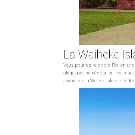
La Waiheke Is
Vous pourrez rejoindre l’île en un
plage, par sa végétation, mais aus
savoir que la Waiheki Islande se tr