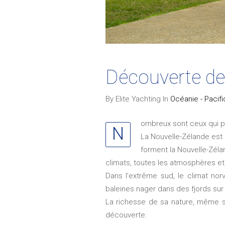
Découverte de
By Elite Yachting In
Océanie - Pacif
ombreux sont ceux qui pe
N
La Nouvelle-Zélande est 
forment la Nouvelle-Zélan
climats, toutes les atmosphères et
Dans l’extrême sud, le climat norv
baleines nager dans des fjords sur l
La richesse de sa nature, même si 
découverte.