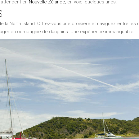
 attendent en
Nouvelle-Zélande
, en voici quelques unes.
s
e la North Island. Offrez-vous une croisière et naviguez entre les 
 nager en compagnie de dauphins. Une expérience immanquable !