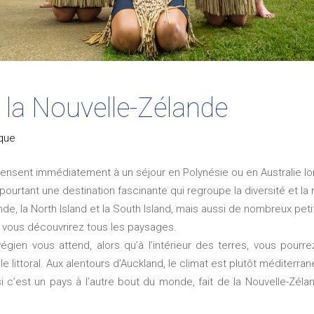
 la Nouvelle-Zélande
ique
nsent immédiatement à un séjour en Polynésie ou en Australie lors
pourtant une destination fascinante qui regroupe la diversité et l
de, la North Island et la South Island, mais aussi de nombreux petit
 vous découvrirez tous les paysages.
égien vous attend, alors qu’à l’intérieur des terres, vous pourr
e littoral. Aux alentours d’Auckland, le climat est plutôt méditerra
c’est un pays à l’autre bout du monde, fait de la Nouvelle-Zélan