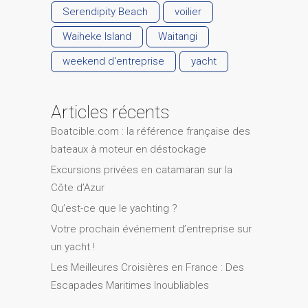
Serendipity Beach
voilier
Waiheke Island
Waitangi
weekend d'entreprise
yacht
Articles récents
Boatcible.com : la référence française des
bateaux à moteur en déstockage
Excursions privées en catamaran sur la
Côte d’Azur
Qu’est-ce que le yachting ?
Votre prochain événement d’entreprise sur
un yacht !
Les Meilleures Croisières en France : Des
Escapades Maritimes Inoubliables