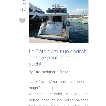
15
Fév
0
La Côte d’Azur un endroit
de rêve pour louer un
yacht
By Elite Yachting In
France
La Côte d’Azur est un endroit
magnifique pour passer des
vacances. Le soleil, la plage, une
douce brise et les belles balades