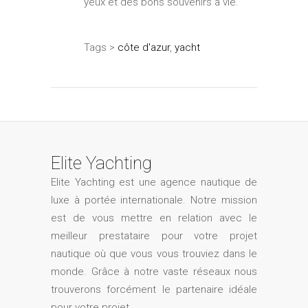
yeux et des bons souvenirs à vie.
Tags >
côte d'azur
,
yacht
Elite Yachting
Elite Yachting est une agence nautique de
luxe à portée internationale. Notre mission
est de vous mettre en relation avec le
meilleur prestataire pour votre projet
nautique où que vous vous trouviez dans le
monde. Grâce à notre vaste réseaux nous
trouverons forcément le partenaire idéale
pour votre projet.