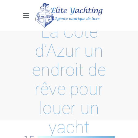
La Côte
d’Azur un
endroit de
rêve pour
louer un
yacht