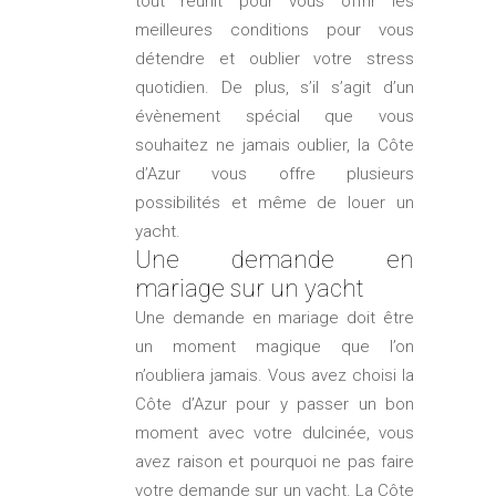
tout réunit pour vous offrir les
meilleures conditions pour vous
détendre et oublier votre stress
quotidien. De plus, s’il s’agit d’un
évènement spécial que vous
souhaitez ne jamais oublier, la Côte
d’Azur vous offre plusieurs
possibilités et même de louer un
yacht.
Une demande en
mariage sur un yacht
Une demande en mariage doit être
un moment magique que l’on
n’oubliera jamais. Vous avez choisi la
Côte d’Azur pour y passer un bon
moment avec votre dulcinée, vous
avez raison et pourquoi ne pas faire
votre demande sur un yacht. La Côte