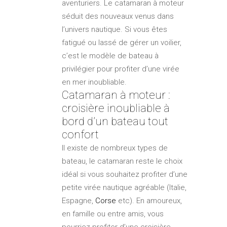
aventuriers. Le catamaran à moteur
séduit des nouveaux venus dans
l’univers nautique. Si vous êtes
fatigué ou lassé de gérer un voilier,
c’est le modèle de bateau à
privilégier pour profiter d’une virée
en mer inoubliable.
Catamaran à moteur :
croisière inoubliable à
bord d’un bateau tout
confort
Il existe de nombreux types de
bateau, le catamaran reste le choix
idéal si vous souhaitez profiter d’une
petite virée nautique agréable (Italie,
Espagne,
Corse
etc). En amoureux,
en famille ou entre amis, vous
pourriez profiter d’une croisière